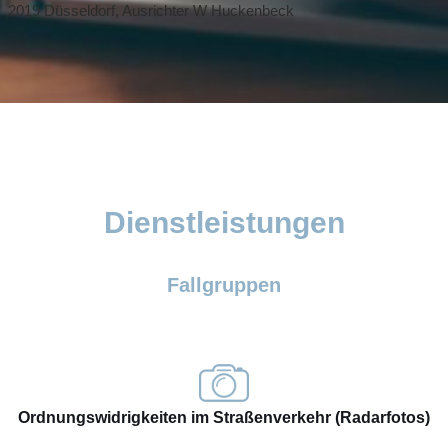
2019 Düsseldorf, Ausrichter W Huckenbeck
Dienstleistungen
Fallgruppen
Ordnungswidrigkeiten im Straßenverkehr (Radarfotos)