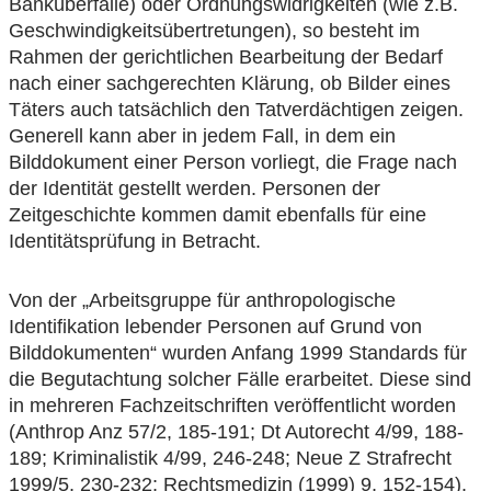
Banküberfälle) oder Ordnungswidrigkeiten (wie z.B.
Geschwindigkeitsübertretungen), so besteht im
Rahmen der gerichtlichen Bearbeitung der Bedarf
nach einer sachgerechten Klärung, ob Bilder eines
Täters auch tatsächlich den Tatverdächtigen zeigen.
Generell kann aber in jedem Fall, in dem ein
Bilddokument einer Person vorliegt, die Frage nach
der Identität gestellt werden. Personen der
Zeitgeschichte kommen damit ebenfalls für eine
Identitätsprüfung in Betracht.
Von der „Arbeitsgruppe für anthropologische
Identifikation lebender Personen auf Grund von
Bilddokumenten“ wurden Anfang 1999 Standards für
die Begutachtung solcher Fälle erarbeitet. Diese sind
in mehreren Fachzeitschriften veröffentlicht worden
(Anthrop Anz 57/2, 185-191; Dt Autorecht 4/99, 188-
189; Kriminalistik 4/99, 246-248; Neue Z Strafrecht
1999/5, 230-232; Rechtsmedizin (1999) 9, 152-154).