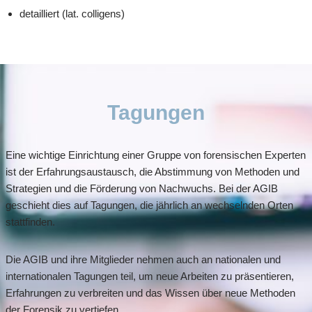
detailliert (lat. colligens)
Tagungen
Eine wichtige Einrichtung einer Gruppe von forensischen Experten
ist der Erfahrungsaustausch, die Abstimmung von Methoden und
Strategien und die Förderung von Nachwuchs. Bei der AGIB
geschieht dies auf Tagungen, die jährlich an wechselnden Orten
stattfinden.
Die AGIB und ihre Mitglieder nehmen auch an nationalen und
internationalen Tagungen teil, um neue Arbeiten zu präsentieren,
Erfahrungen zu verbreiten und das Wissen über neue Methoden
der Forensik zu vertiefen.